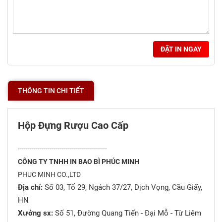
ĐẶT IN NGAY
THÔNG TIN CHI TIẾT
Hộp Đựng Rượu Cao Cấp
---------------------------------------------
CÔNG TY TNHH IN BAO BÌ PHÚC MINH
PHUC MINH CO.,LTD
Địa chỉ:
Số 03, Tổ 29, Ngách 37/27, Dịch Vọng, Cầu Giấy,
HN
Xưởng sx:
Số 51, Đường Quang Tiến - Đại Mỗ - Từ Liêm