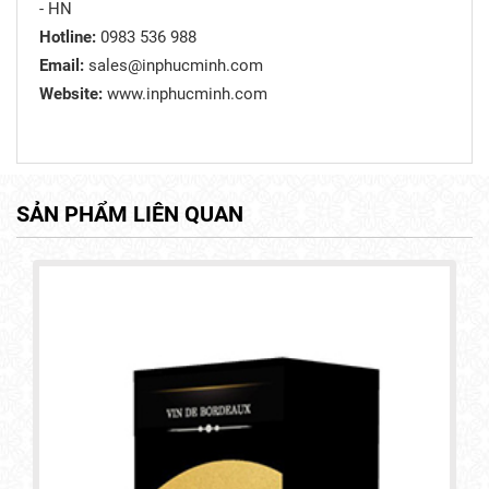
- HN
Hotline:
0983 536 988
Email:
sales@inphucminh.com
Website:
www.inphucminh.com
SẢN PHẨM LIÊN QUAN