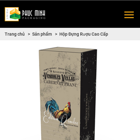
Trang chủ
Sản phẩm
Hộp Đựng Rượu Cao Cấp