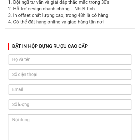
1. Đội ngũ tư vấn và giải đáp thắc mắc trong 30's
2. Hỗ trợ design nhanh chóng - Nhiệt tình
3. In offset chất lượng cao, trong 48h là có hàng
4. Có thể đặt hàng online và giao hàng tận nơi
ĐẶT IN HỘP ĐỰNG RƯỢU CAO CẤP