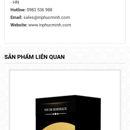
- HN
Hotline:
0983 536 988
Email:
sales@inphucminh.com
Website:
www.inphucminh.com
SẢN PHẨM LIÊN QUAN