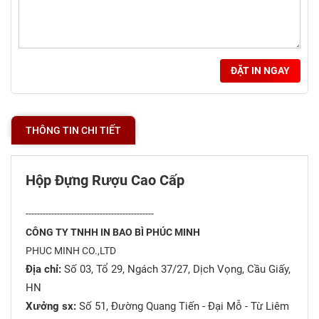
ĐẶT IN NGAY
THÔNG TIN CHI TIẾT
Hộp Đựng Rượu Cao Cấp
---------------------------------------------
CÔNG TY TNHH IN BAO BÌ PHÚC MINH
PHUC MINH CO.,LTD
Địa chỉ:
Số 03, Tổ 29, Ngách 37/27, Dịch Vọng, Cầu Giấy,
HN
Xưởng sx:
Số 51, Đường Quang Tiến - Đại Mỗ - Từ Liêm