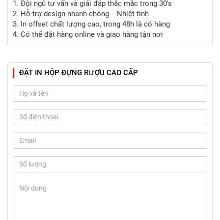
1. Đội ngũ tư vấn và giải đáp thắc mắc trong 30's
2. Hỗ trợ design nhanh chóng - Nhiệt tình
3. In offset chất lượng cao, trong 48h là có hàng
4. Có thể đặt hàng online và giao hàng tận nơi
ĐẶT IN HỘP ĐỰNG RƯỢU CAO CẤP