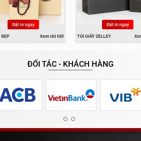
Đặt in ngay
Đặt in ngay
Y ĐẸP
Xem chi tiết
TÚI GIẤY ZELLEY
Xem
ĐỐI TÁC - KHÁCH HÀNG