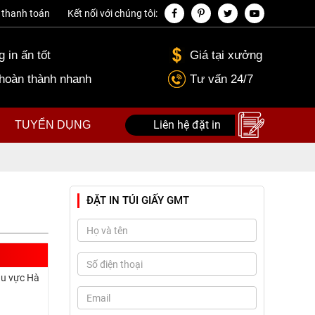
thanh toán
Kết nối với chúng tôi:
 in ấn tốt
Giá tại xưởng
 hoàn thành nhanh
Tư vấn 24/7
Liên hệ đặt in
TUYỂN DỤNG
ĐẶT IN TÚI GIẤY GMT
hu vực Hà