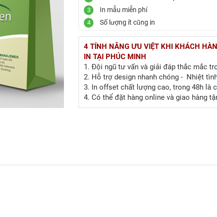
In mẫu miễn phí
3
Số lượng ít cũng in
4
4 TÍNH NĂNG ƯU VIỆT KHI KHÁCH HÀ
IN TẠI PHÚC MINH
1. Đội ngũ tư vấn và giải đáp thắc mắc tr
2. Hỗ trợ design nhanh chóng - Nhiệt tìn
3. In offset chất lượng cao, trong 48h là 
4. Có thể đặt hàng online và giao hàng tậ