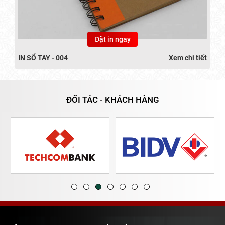
Đặt in ngay
IN SỔ TAY - 004
Xem chi tiết
ĐỐI TÁC - KHÁCH HÀNG