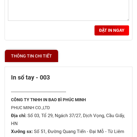
ĐẶT IN NGAY
THÔNG TIN CHI TIẾT
In sổ tay - 003
---------------------------------------------
CÔNG TY TNHH IN BAO BÌ PHÚC MINH
PHUC MINH CO.,LTD
Địa chỉ:
Số 03, Tổ 29, Ngách 37/27, Dịch Vọng, Cầu Giấy,
HN
Xưởng sx:
Số 51, Đường Quang Tiến - Đại Mỗ - Từ Liêm