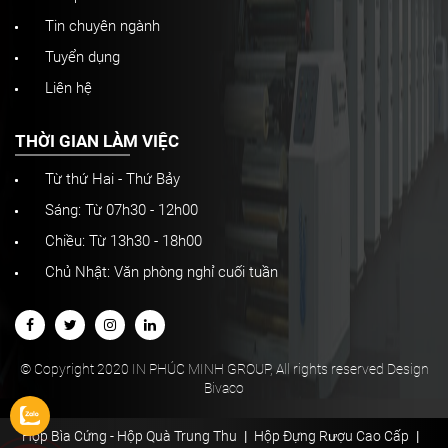
Tin chuyên ngành
Tuyển dụng
Liên hệ
THỜI GIAN LÀM VIỆC
Từ thứ Hai - Thứ Bảy
Sáng: Từ 07h30 - 12h00
Chiều: Từ 13h30 - 18h00
Chủ Nhật: Văn phòng nghỉ cuối tuần
© Copyright 2020 IN PHÚC MINH GROUP, All rights reserved Design
Bivaco
Hộp Bìa Cứng - Hộp Quà Trung Thu
Hộp Đựng Rượu Cao Cấp