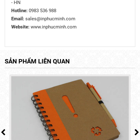
- HN
Hotline:
0983 536 988
Email:
sales@inphucminh.com
Website:
www.inphucminh.com
SẢN PHẨM LIÊN QUAN