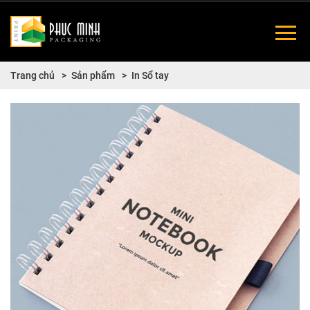
Trang chủ
Sản phẩm
In Sổ tay