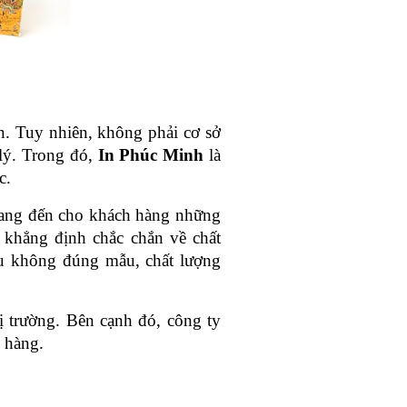
n. Tuy nhiên, không phải cơ sở 
ý. Trong đó, 
In Phúc Minh 
là 
c.
mang đến cho khách hàng những 
khẳng định chắc chắn về chất 
u không đúng mẫu, chất lượng 
ị trường. Bên cạnh đó, công ty 
 hàng.