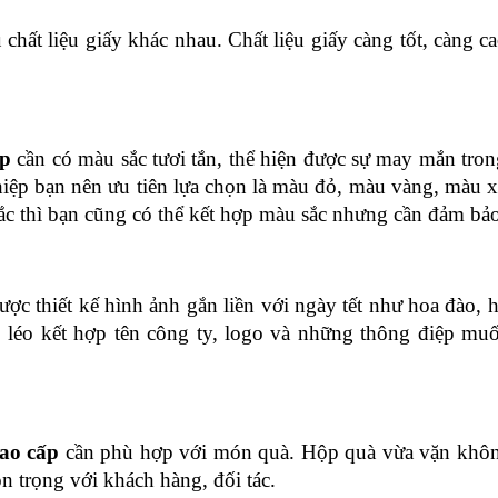
 chất liệu giấy khác nhau. Chất liệu giấy càng tốt, càng ca
p 
cần có màu sắc tươi tắn, thể hiện được sự may mắn trong
ệp bạn nên ưu tiên lựa chọn là màu đỏ, màu vàng, màu x
 thì bạn cũng có thể kết hợp màu sắc nhưng cần đảm bảo 
ược thiết kế hình ảnh gắn liền với ngày tết như hoa đào,
éo kết hợp tên công ty, logo và những thông điệp muốn
ao cấp 
cần phù hợp với món quà. Hộp quà vừa vặn không
n trọng với khách hàng, đối tác.