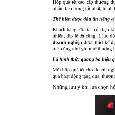
Hộp quà tết cao cấp thường đư
phẩm bên trong tốt nhất, tránh 
Thể hiện được dấu ấn riêng 
Khách hàng, đối tác của bạn kh
nhiên, dịp lễ tết cũng là lúc
doanh nghiệp 
được thiết kế 
biết cũng như ghi nhớ thương h
Là hình thức quảng bá hiệu 
Mỗi hộp quà tết cho doanh ng
qua hoạt động tặng quà, thương
Những lưu ý khi lựa chọn h