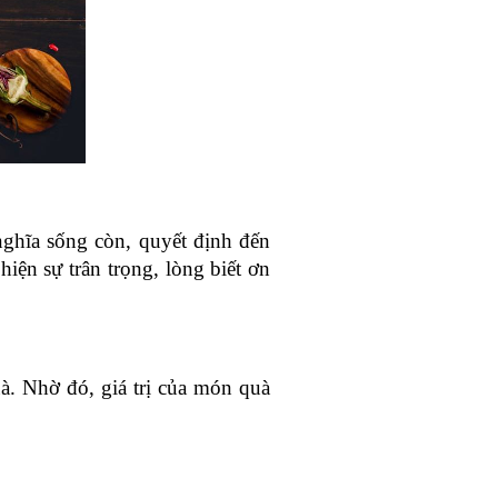
hĩa sống còn, quyết định đến 
 hiện sự trân trọng, lòng biết ơn 
à. Nhờ đó, giá trị của món quà 