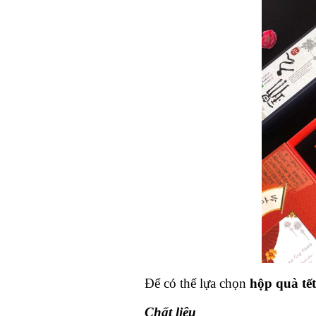
Để có thể lựa chọn 
hộp quà tết
Chất liệu