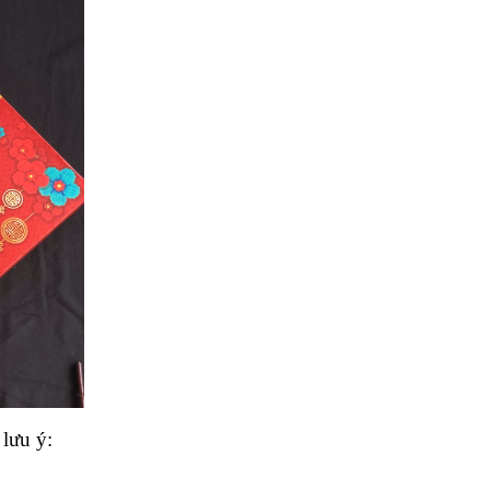
 lưu ý: