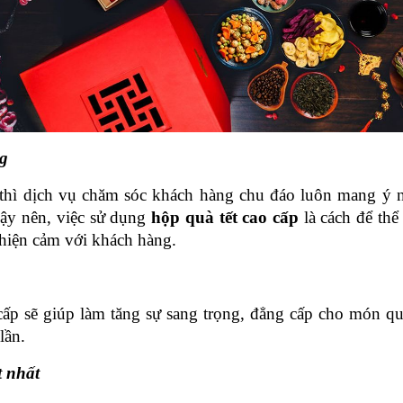
ng
thì dịch vụ chăm sóc khách hàng chu đáo luôn mang ý ng
ậy nên, việc sử dụng 
hộp quà tết cao cấp 
là cách để thể
thiện cảm với khách hàng.
cấp
sẽ giúp làm tăng sự sang trọng, đẳng cấp cho món qu
lần.
t nhất