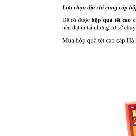
Lựa chọn địa chỉ cung cấp hộ
Để có được 
hộp quà tết cao c
nên đặt in tại những cơ sở chuyê
Mua hộp quà tết cao cấp Hà 