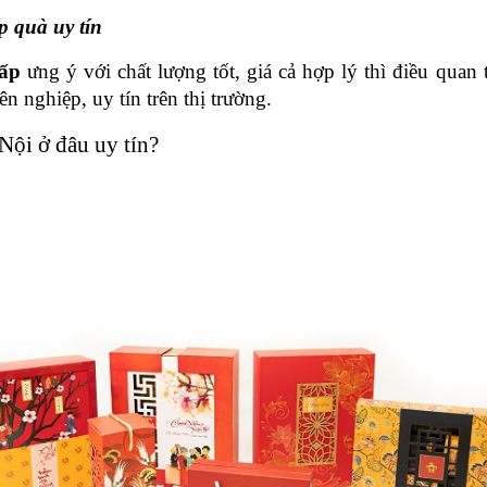
p quà uy tín
ấp 
ưng ý với chất lượng tốt, giá cả hợp lý thì điều quan 
n nghiệp, uy tín trên thị trường.
Nội ở đâu uy tín?