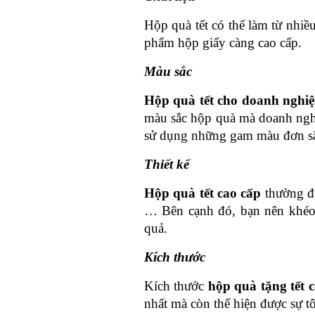
Hộp quà tết có thể làm từ nhiều
phẩm hộp giấy càng cao cấp.
Màu sắc
Hộp quà tết cho doanh nghiệ
màu sắc hộp quà mà doanh nghi
sử dụng những gam màu đơn sắc
Thiết kế
Hộp quà tết cao cấp 
thường đ
… Bên cạnh đó, bạn nên khéo l
quả.
Kích thước
Kích thước 
hộp quà tặng tết c
nhất mà còn thể hiện được sự tô