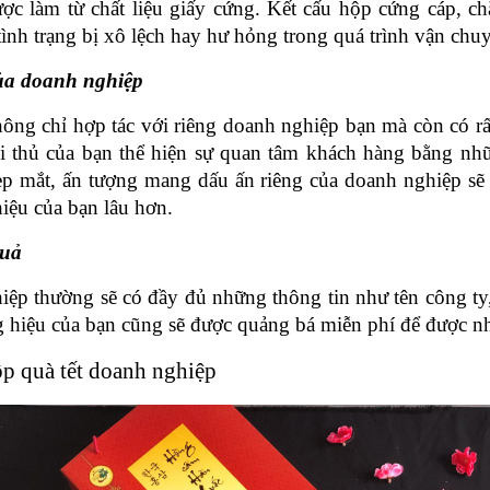
ợc làm từ chất liệu giấy cứng. Kết cấu hộp cứng cáp, ch
tình trạng bị xô lệch hay hư hỏng trong quá trình vận chu
của doanh nghiệp
ông chỉ hợp tác với riêng doanh nghiệp bạn mà còn có rấ
 đối thủ của bạn thể hiện sự quan tâm khách hàng bằng n
đẹp mắt, ấn tượng mang dấu ấn riêng của doanh nghiệp sẽ
iệu của bạn lâu hơn.
quả
hiệp
thường sẽ có đầy đủ những thông tin như tên công ty, 
 hiệu của bạn cũng sẽ được quảng bá miễn phí để được nh
ộp quà tết doanh nghiệp