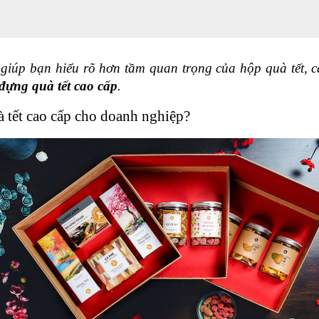
 giúp bạn hiểu rõ hơn tầm quan trọng của hộp quà tết, 
đựng quà tết cao cấp
.
à tết cao cấp cho doanh nghiệp?