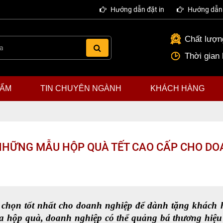
Hướng dẫn đặt in
Hướng dẫn 
Chất lượng
Thời gian
HẨM
TIN CHUYÊN NGÀNH
KHÁCH HÀNG
NHỮNG MẪU HỘP QUÀ TẾT CAO CẤP CHO DO
a chọn tốt nhất cho doanh nghiệp để dành tặng khách h
qua hộp quà, doanh nghiệp có thể quảng bá thương hiệu