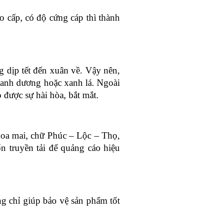
o cấp, có độ cứng cáp thì thành 
 dịp tết đến xuân về. Vậy nên, 
anh dương hoặc xanh lá. Ngoài 
được sự hài hòa, bắt mắt.
 hoa mai, chữ Phúc – Lộc – Thọ,
 truyền tải để quảng cáo hiệu 
 chỉ giúp bảo vệ sản phẩm tốt 