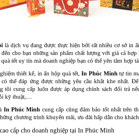
i 
là dịch vụ đang được thực hiện bởi rất nhiều cơ sở in ấ
đến cho bạn những sản phẩm chất lượng với giá cả hợp l
 quà tết uy tín mà doanh nghiệp bạn có thể yên tâm hợp tá
hiệm thiết kế, in ấn hộp quà tết, 
In Phúc Minh 
tự tin 
 có thể đáp ứng được những yêu cầu khắt khe nhất. Để 
 tôi cung cấp luôn được áp dụng chính sách đổi trả nế
ỗi kỹ thuật,…
à 
In Phúc Minh
 cung cấp cũng đảm bảo tốt nhất trên th
những chương trình khuyến mãi, ưu đãi hấp dẫn cho khách
cao cấp cho doanh nghiệp tại In Phúc Minh