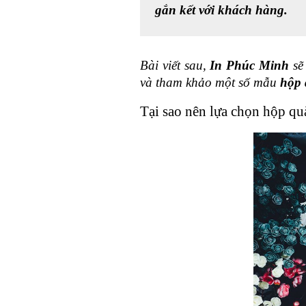
gắn kết với khách hàng.
Bài viết sau,
In Phúc Minh 
sẽ
và tham khảo một số mẫu 
hộp 
Tại sao nên lựa chọn hộp qu