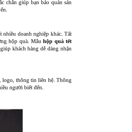
ắc chắn giúp bạn bảo quản sản 
yển.
t nhiều doanh nghiệp khác. Tất 
hững hộp quà. Mẫu 
hộp quà tết 
 giúp khách hàng dễ dàng nhận 
logo, thông tin liên hệ. Thông 
iều người biết đến.